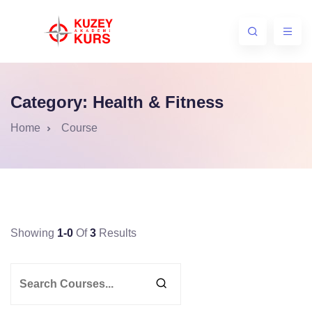
Category:
Health & Fitness
Home
Course
Showing
1-0
Of
3
Results