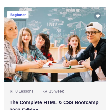
Beginner
0 Lessons
15 week
The Complete HTML & CSS Bootcamp