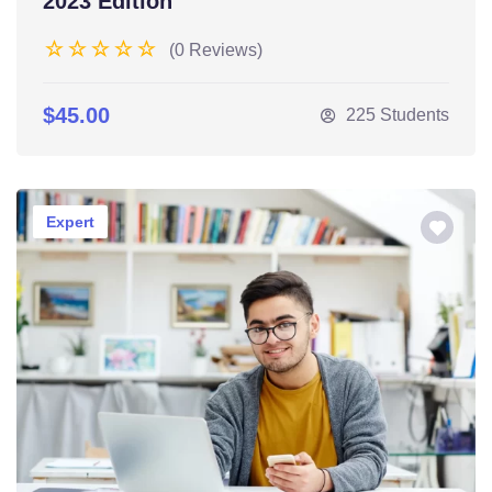
2023 Edition
(0 Reviews)
$45.00
225 Students
Expert