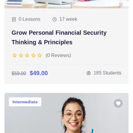
0 Lessons
17 week
Grow Personal Financial Security
Thinking & Principles
(0 Reviews)
$49.00
185 Students
$59.00
Intermediate