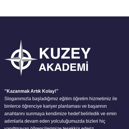
“Kazanmak Artık Kolay!”
Sloganımızla başladığımız eğitim öğretim hizmetimiz ile
binlerce öğrenciye kariyer planlaması ve başarının
anahtarını sunmaya kendimize hedef belirledik ve emin
adımlarla devam eden yolculuğumuzda bizleri hiç
yanıltmayan öğrencilerimize teşekkür ederiz.