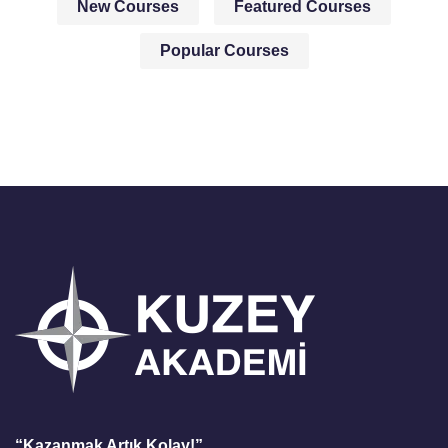
New Courses
Featured Courses
Popular Courses
“Kazanmak Artık Kolay!”