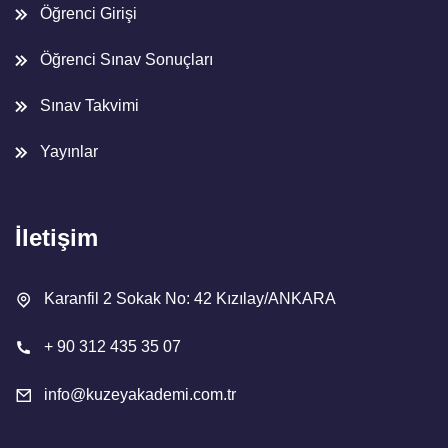
Öğrenci Girişi
Öğrenci Sınav Sonuçları
Sınav Takvimi
Yayınlar
İletişim
Karanfil 2 Sokak No: 42 Kızılay/ANKARA
+ 90 312 435 35 07
info@kuzeyakademi.com.tr