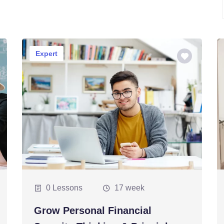
Expert
0 Lessons
17 week
Grow Personal Financial