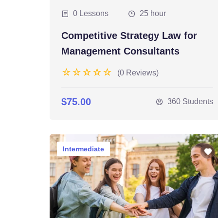
0 Lessons
25 hour
Competitive Strategy Law for
Management Consultants
(0 Reviews)
$75.00
360 Students
Intermediate