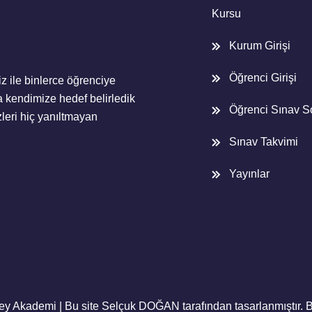
Kursu
Kurum Girişi
Öğrenci Girişi
z ile binlerce öğrenciye
 kendimize hedef belirledik
Öğrenci Sınav S
eri hiç yanıltmayan
Sınav Takvimi
Yayınlar
ey Akademi | Bu site
Selçuk DOĞAN
tarafından tasarlanmıştır. B