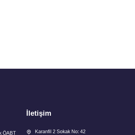
İletişim
Karanfil 2 Sokak No: 42
ik ÖABT