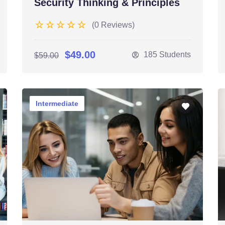
Security Thinking & Principles
(0 Reviews)
$49.00
185 Students
$59.00
Intermediate