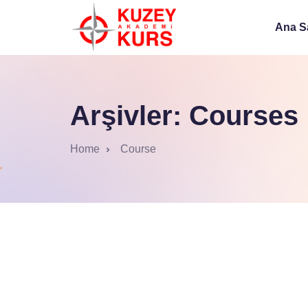
Ana S
Arşivler:
Courses
Home
Course