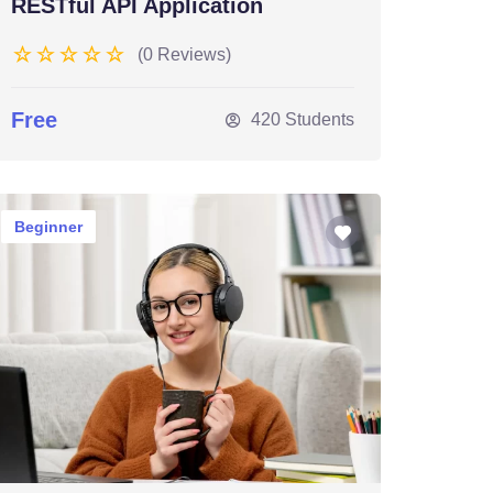
RESTful API Application
(0 Reviews)
Free
420 Students
Beginner