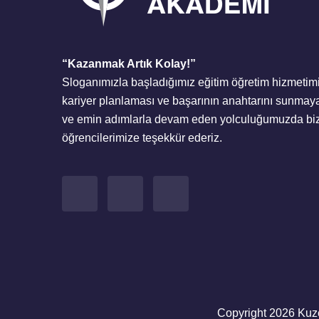
“Kazanmak Artık Kolay!”
Sloganımızla başladığımız eğitim öğretim hizmetimi
kariyer planlaması ve başarının anahtarını sunmaya
ve emin adımlarla devam eden yolculuğumuzda bizl
öğrencilerimize teşekkür ederiz.
Copyright 2026 Kuz