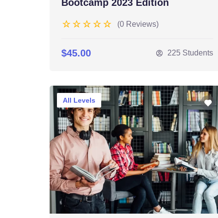
Bootcamp 2023 Edition
(0 Reviews)
$45.00
225 Students
All Levels