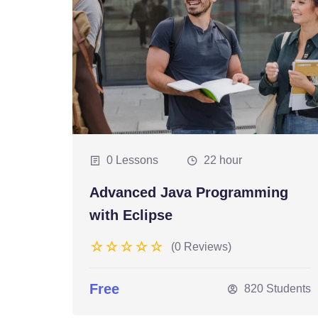
0 Lessons
22 hour
Advanced Java Programming
with Eclipse
(0 Reviews)
Free
820 Students