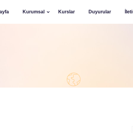
ayfa
Kurumsal
Kurslar
Duyurular
İlet