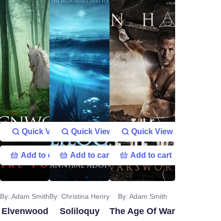
Quick View
Quick View
Quick View
Add to cart
Add to cart
Add to cart
By: Adam Smith
By: Christina Henry
By: Adam Smith
Elvenwood
Soliloquy
The Age Of War