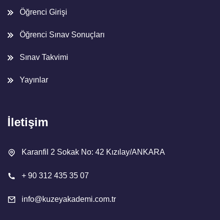
Öğrenci Girişi
Öğrenci Sınav Sonuçları
Sınav Takvimi
Yayınlar
İletişim
Karanfil 2 Sokak No: 42 Kızılay/ANKARA
+ 90 312 435 35 07
info@kuzeyakademi.com.tr