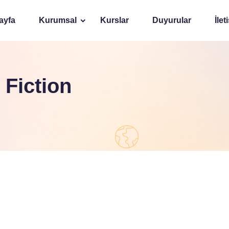
ayfa
Kurumsal
Kurslar
Duyurular
İlet
 Fiction