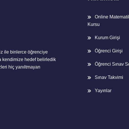
Online Matemat
Kursu
Kurum Girişi
Öğrenci Girişi
z ile binlerce öğrenciye
 kendimize hedef belirledik
Öğrenci Sınav S
eri hiç yanıltmayan
Sınav Takvimi
Yayınlar