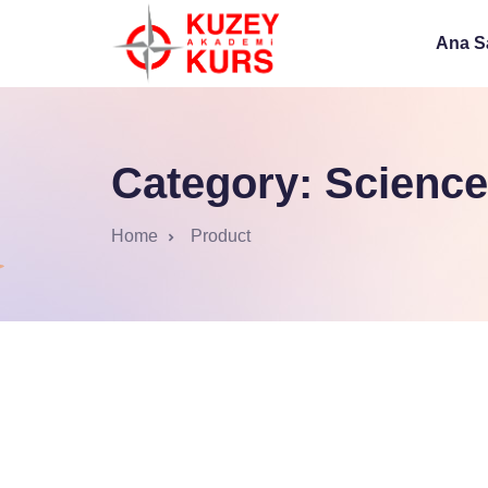
Ana S
Category:
Science
Home
Product