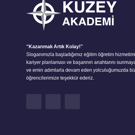
“Kazanmak Artık Kolay!”
Sloganımızla başladığımız eğitim öğretim hizmetimi
kariyer planlaması ve başarının anahtarını sunmaya
ve emin adımlarla devam eden yolculuğumuzda bizl
öğrencilerimize teşekkür ederiz.