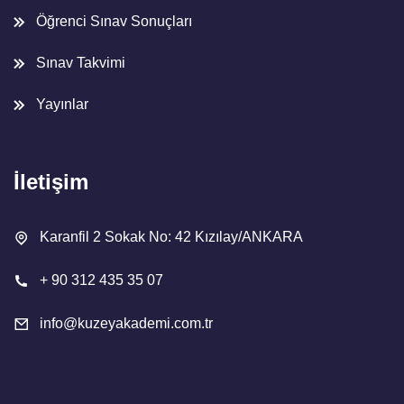
Öğrenci Sınav Sonuçları
Sınav Takvimi
Yayınlar
İletişim
Karanfil 2 Sokak No: 42 Kızılay/ANKARA
+ 90 312 435 35 07
info@kuzeyakademi.com.tr