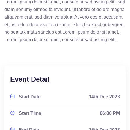
Lorem ipsum dolor sit amet, consetetur sadipscing elitr, sed
diam nonumy eirmod te invidunt. ut labore et dolore magna
aliquyam erat, sed diam voluptua. At vero eos et accusam.
et justo duo dolores et ea rebum. Stet clita kasd gubergren,
no sea takimata sanctus est Lorem ipsum dolor sit amet.
Lorem ipsum dolor sit amet, consetetur sadipscing elitr.
Event Detail
Start Date
14th Dec 2023
Start Time
06:00 PM
End Date
15th Dec 2023