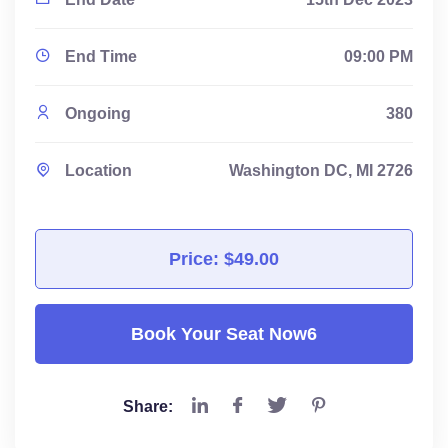
End Time
09:00 PM
Ongoing
380
Location
Washington DC, MI 2726
Price: $49.00
Book Your Seat Now6
Share: