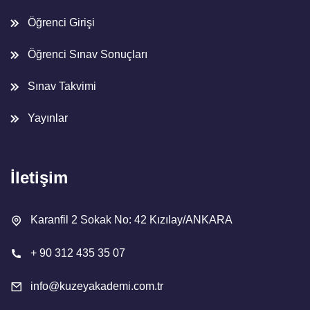
Öğrenci Girişi
Öğrenci Sınav Sonuçları
Sınav Takvimi
Yayınlar
İletişim
Karanfil 2 Sokak No: 42 Kızılay/ANKARA
+ 90 312 435 35 07
info@kuzeyakademi.com.tr