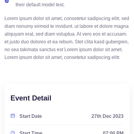
their default model text.
Lorem ipsum dolor sit amet, consetetur sadipscing elitr, sed
diam nonumy eirmod te invidunt. ut labore et dolore magna
aliquyam erat, sed diam voluptua. At vero eos et accusam.
et justo duo dolores et ea rebum. Stet clita kasd gubergren,
no sea takimata sanctus est Lorem ipsum dolor sit amet.
Lorem ipsum dolor sit amet, consetetur sadipscing elitr.
Event Detail
Start Date
27th Dec 2023
Start Time
07:00 PM