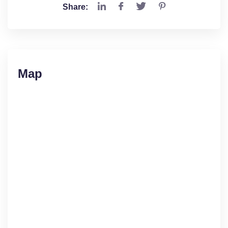
Share:
Map