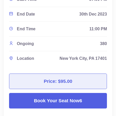
End Date
30th Dec 2023
End Time
11:00 PM
Ongoing
380
Location
New York City, PA 17401
Price: $95.00
Book Your Seat Now6