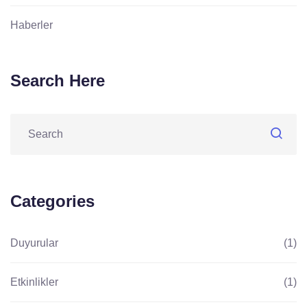
Haberler
Search Here
Categories
Duyurular
(1)
Etkinlikler
(1)