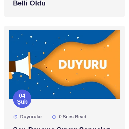
Belli Oldu
04
Şub
Duyurular
0 Secs Read