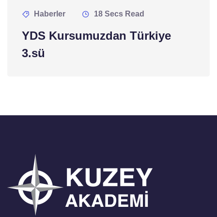
Haberler
18 Secs Read
YDS Kursumuzdan Türkiye
3.sü