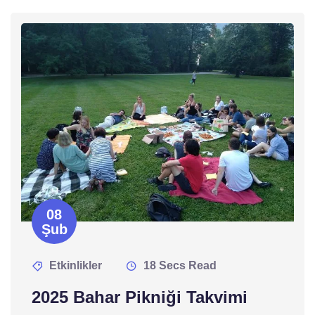
08
Şub
Etkinlikler
18 Secs Read
2025 Bahar Pikniği Takvimi