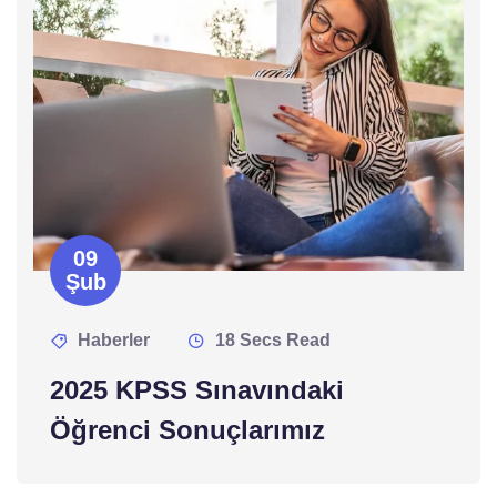
09
Şub
Haberler
18 Secs Read
2025 KPSS Sınavındaki
Öğrenci Sonuçlarımız