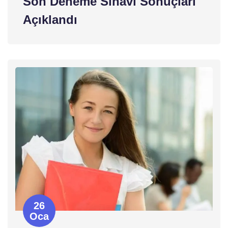
Son Deneme Sınavı Sonuçları
Açıklandı
26
Oca