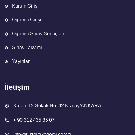
Kurum Girişi
Öğrenci Girişi
Öğrenci Sınav Sonuçları
Sınav Takvimi
Yayınlar
İletişim
Karanfil 2 Sokak No: 42 Kızılay/ANKARA
+ 90 312 435 35 07
info@kuzeyakademi.com.tr