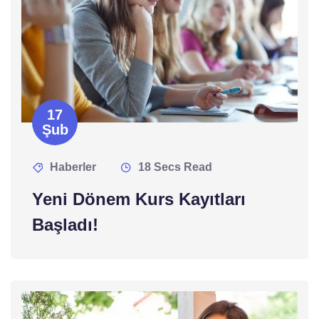
17
Şub
Haberler
18 Secs Read
Yeni Dönem Kurs Kayıtları
Başladı!