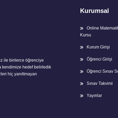
Kurumsal
Online Matemat
Kursu
Kurum Girişi
Öğrenci Girişi
z ile binlerce öğrenciye
 kendimize hedef belirledik
Öğrenci Sınav S
eri hiç yanıltmayan
Sınav Takvimi
Yayınlar