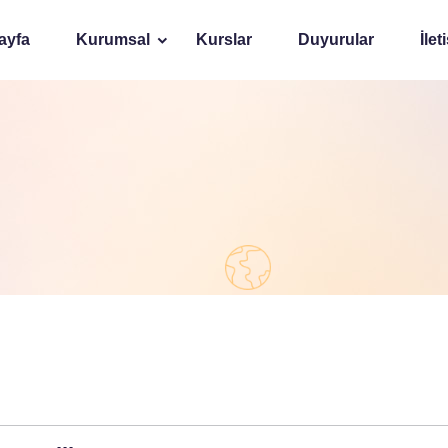
ayfa
Kurumsal
Kurslar
Duyurular
İlet