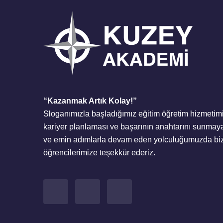
“Kazanmak Artık Kolay!”
Sloganımızla başladığımız eğitim öğretim hizmetimi
kariyer planlaması ve başarının anahtarını sunmaya
ve emin adımlarla devam eden yolculuğumuzda bizl
öğrencilerimize teşekkür ederiz.