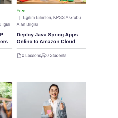
Free
Eğitim Bilimleri
,
KPSS A Grubu
ilgisi
Alan Bilgisi
HP
Deploy Java Spring Apps
ers
Online to Amazon Cloud
0 Lessons
0 Students