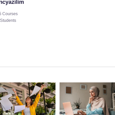
ncyazilim
5 Courses
 Students